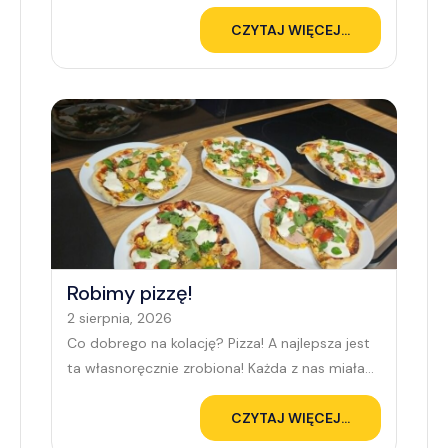
#tworczaresocjalizacja
CZYTAJ WIĘCEJ...
Robimy pizzę!
2 sierpnia, 2026
Co dobrego na kolację? Pizza! A najlepsza jest
ta własnoręcznie zrobiona! Każda z nas miała
okazję zrealizować swój autorski przepis
CZYTAJ WIĘCEJ...