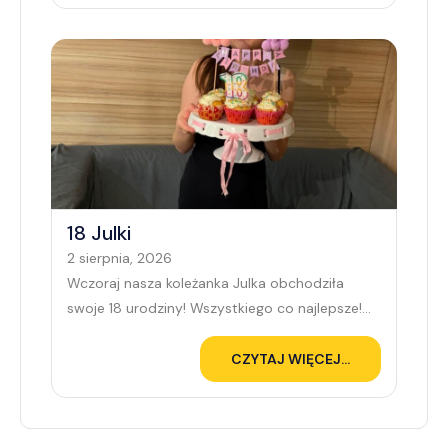
18 Julki
2 sierpnia, 2026
Wczoraj nasza koleżanka Julka obchodziła
swoje 18 urodziny! Wszystkiego co najlepsze!
Samych szczęśliwych chwil i dobrych wyborów!
#tworczaresocjalizacja
CZYTAJ WIĘCEJ...