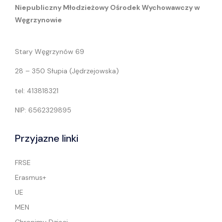
Niepubliczny Młodzieżowy Ośrodek Wychowawczy w
Węgrzynowie
Stary Węgrzynów 69
28 – 350 Słupia (Jędrzejowska)
tel: 413818321
NIP: 6562329895
Przyjazne linki
FRSE
Erasmus+
UE
MEN