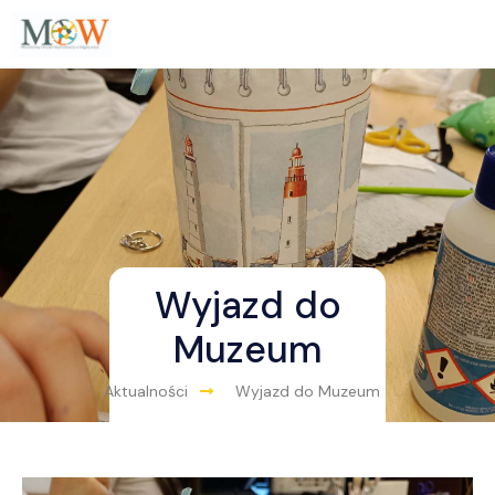
Wyjazd do
Muzeum
Aktualności
Wyjazd do Muzeum