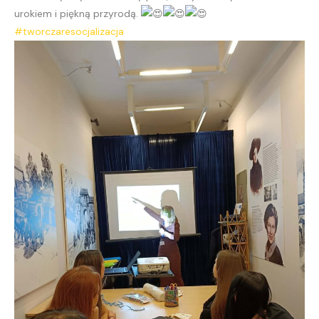
urokiem i piękną przyrodą.
#tworczaresocjalizacja