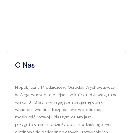
O Nas
Niepubliczny Młodzieżowy Ośrodek Wychowawczy
w Węgrzynowie to miejsce, w którym dziewczęta w
wieku 13-18 lat, wymagające specjalnej opieki i
wsparcia, znajdują bezpieczeństwo, edukację i
możliwość rozwoju. Naszym celem jest
przygotowanie młodzieży do samodzielnego życia,
eliminowanie barier społecznych i rozwijanie ich